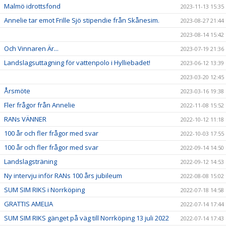
Malmö idrottsfond
2023-11-13 15:35
Annelie tar emot Frille Sjö stipendie från Skånesim.
2023-08-27 21:44
2023-08-14 15:42
Och Vinnaren Är...
2023-07-19 21:36
Landslagsuttagning för vattenpolo i Hylliebadet!
2023-06-12 13:39
2023-03-20 12:45
Årsmöte
2023-03-16 19:38
Fler frågor från Annelie
2022-11-08 15:52
RANs VÄNNER
2022-10-12 11:18
100 år och fler frågor med svar
2022-10-03 17:55
100 år och fler frågor med svar
2022-09-14 14:50
Landslagsträning
2022-09-12 14:53
Ny intervju inför RANs 100 års jubileum
2022-08-08 15:02
SUM SIM RIKS i Norrköping
2022-07-18 14:58
GRATTIS AMELIA
2022-07-14 17:44
SUM SIM RIKS gänget på väg till Norrköping 13 juli 2022
2022-07-14 17:43