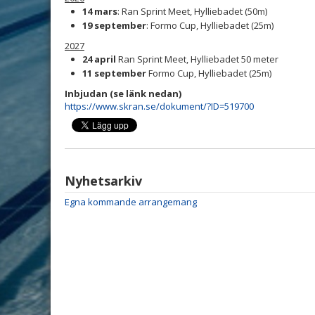
14 mars
: Ran Sprint Meet, Hylliebadet (50m)
19 september
: Formo Cup, Hylliebadet (25m)
2027
24 april
Ran Sprint Meet, Hylliebadet 50 meter
11 september
Formo Cup, Hylliebadet (25m)
Inbjudan (se länk nedan)
https://www.skran.se/dokument/?ID=519700
Nyhetsarkiv
Egna kommande arrangemang