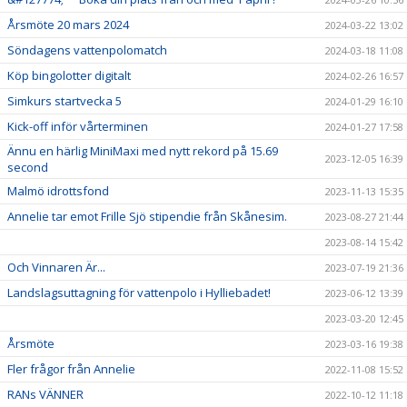
Årsmöte 20 mars 2024
2024-03-22 13:02
Söndagens vattenpolomatch
2024-03-18 11:08
Köp bingolotter digitalt
2024-02-26 16:57
Simkurs startvecka 5
2024-01-29 16:10
Kick-off inför vårterminen
2024-01-27 17:58
Ännu en härlig MiniMaxi med nytt rekord på 15.69
2023-12-05 16:39
second
Malmö idrottsfond
2023-11-13 15:35
Annelie tar emot Frille Sjö stipendie från Skånesim.
2023-08-27 21:44
2023-08-14 15:42
Och Vinnaren Är...
2023-07-19 21:36
Landslagsuttagning för vattenpolo i Hylliebadet!
2023-06-12 13:39
2023-03-20 12:45
Årsmöte
2023-03-16 19:38
Fler frågor från Annelie
2022-11-08 15:52
RANs VÄNNER
2022-10-12 11:18