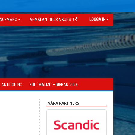
NGEMANG
ANMÄLAN TILL SIMKURS
LOGGA IN
ANTIDOPING
KUL I MALMÖ – RIBBAN 2026
VÅRA PARTNERS