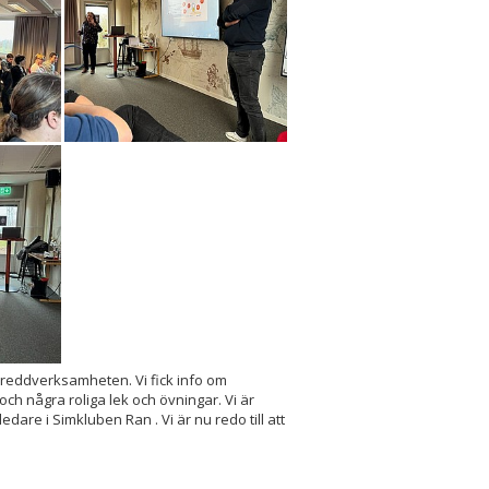
 breddverksamheten. Vi fick info om
h några roliga lek och övningar. Vi är
dare i Simkluben Ran . Vi är nu redo till att