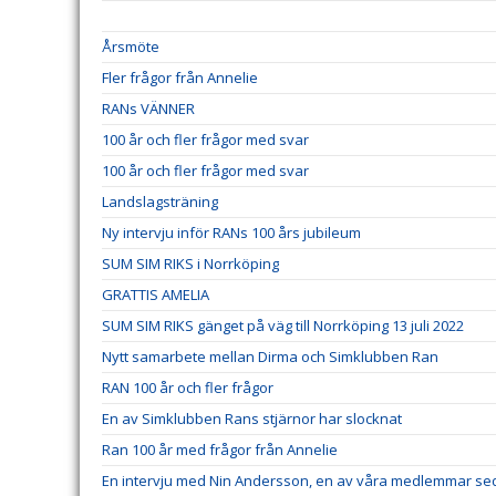
Årsmöte
Fler frågor från Annelie
RANs VÄNNER
100 år och fler frågor med svar
100 år och fler frågor med svar
Landslagsträning
Ny intervju inför RANs 100 års jubileum
SUM SIM RIKS i Norrköping
GRATTIS AMELIA
SUM SIM RIKS gänget på väg till Norrköping 13 juli 2022
Nytt samarbete mellan Dirma och Simklubben Ran
RAN 100 år och fler frågor
En av Simklubben Rans stjärnor har slocknat
Ran 100 år med frågor från Annelie
En intervju med Nin Andersson, en av våra medlemmar se