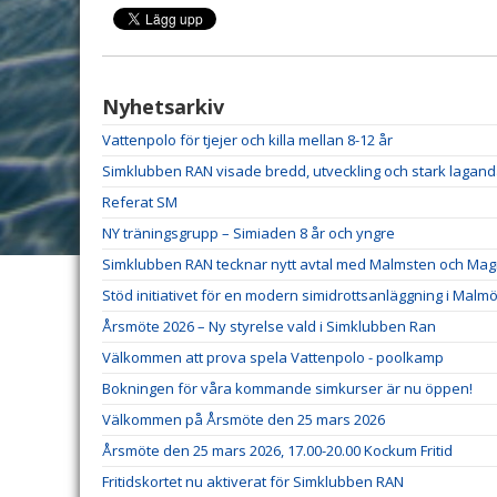
Nyhetsarkiv
Vattenpolo för tjejer och killa mellan 8-12 år
Simklubben RAN visade bredd, utveckling och stark lagan
Referat SM
NY träningsgrupp – Simiaden 8 år och yngre
Simklubben RAN tecknar nytt avtal med Malmsten och Ma
Stöd initiativet för en modern simidrottsanläggning i Malmö
Årsmöte 2026 – Ny styrelse vald i Simklubben Ran
Välkommen att prova spela Vattenpolo - poolkamp
Bokningen för våra kommande simkurser är nu öppen!
Välkommen på Årsmöte den 25 mars 2026
Årsmöte den 25 mars 2026, 17.00-20.00 Kockum Fritid
Fritidskortet nu aktiverat för Simklubben RAN