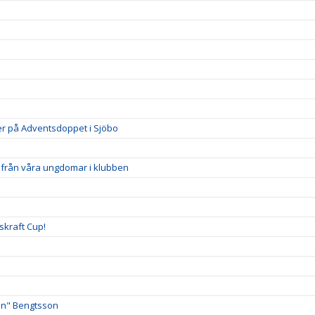
r på Adventsdoppet i Sjöbo
r från våra ungdomar i klubben
skraft Cup!
an" Bengtsson