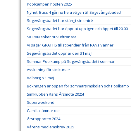
Poolkampen hösten 2025
Nyhet: Buss 4 går nu hela vägen till Segevångsbadet!
Segevångsbadet har stängt sin entré
Segevångsbadet har öppnat upp igen och öppet till 20.00
SK RAN söker huvudtränare
Vi säger GRATTIS till stipendier från RANs Vänner
Segevångsbadet öppnar den 31 maj!
Sommar Poolkamp på Segevångsbadet i sommar!
Avslutning för simkurser
Valborg o 1 maj
Bokningen är öppen för sommarsimskolan och Poolkamp
Simklubben Rans Årsmöte 2025!
Superweekend
Camilla lämnar oss
Årsrapporten 2024
Vårens medlemsbrev 2025