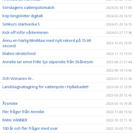
Söndagens vattenpolomatch
2024-03-18 11:08
Köp bingolotter digitalt
2024-02-26 16:57
Simkurs startvecka 5
2024-01-29 16:10
Kick-off inför vårterminen
2024-01-27 17:58
Ännu en härlig MiniMaxi med nytt rekord på 15.69
2023-12-05 16:39
second
Malmö idrottsfond
2023-11-13 15:35
Annelie tar emot Frille Sjö stipendie från Skånesim.
2023-08-27 21:44
2023-08-14 15:42
Och Vinnaren Är...
2023-07-19 21:36
Landslagsuttagning för vattenpolo i Hylliebadet!
2023-06-12 13:39
2023-03-20 12:45
Årsmöte
2023-03-16 19:38
Fler frågor från Annelie
2022-11-08 15:52
RANs VÄNNER
2022-10-12 11:18
100 år och fler frågor med svar
2022-10-03 17:55